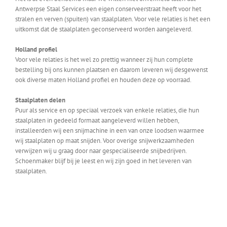
Antwerpse Staal Services een eigen conserveerstraat heeft voor het
stralen en verven (spuiten) van staalplaten. Voor vele relaties is het een
uitkomst dat de staalplaten geconserveerd worden aangeleverd.
Holland profiel
Voor vele relaties is het wel zo prettig wanneer zij hun complete
bestelling bij ons kunnen plaatsen en daarom leveren wij desgewenst
ook diverse maten Holland profiel en houden deze op voorraad.
Staalplaten delen
Puur als service en op speciaal verzoek van enkele relaties, die hun
staalplaten in gedeeld formaat aangeleverd willen hebben,
installeerden wij een snijmachine in een van onze loodsen waarmee
wij staalplaten op maat snijden. Voor overige snijwerkzaamheden
verwijzen wij u graag door naar gespecialiseerde snijbedrijven.
Schoenmaker blijf bij je leest en wij zijn goed in het leveren van
staalplaten.