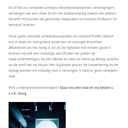
En of het nu complete scheeps-nieuwbouwprojecten, verlengingen,
vervangen van een vloer of om het dubbelwandig maken van tankers
betreft? Wij kunnen de gewenste staalplaten en Holland Profielen ‘on
demand’ leveren.
Onze grote voorraad scheepsbouwplaten en Holland Profiel stellen
ons in staat om ook grotere projecten uit voorraad te kunnen
afhandelen als het nodig is. En als de tijdsdruk wat minder groot is
kunnen wij ook een volledige specificatie van platen op
maat onderbrengen, bij een fabriek en naar uw wens op afroep leveren
op de werf van uw keuze. Het logistieke proces, de conservering en de
opslag kunnen wij volledig voor u verzorgen. U hebt er geen omkijken
naar.
Wilt u vrijblijvend kennismaken?
Stuur ons een mail en wij bellen u
z.s.m. terug.