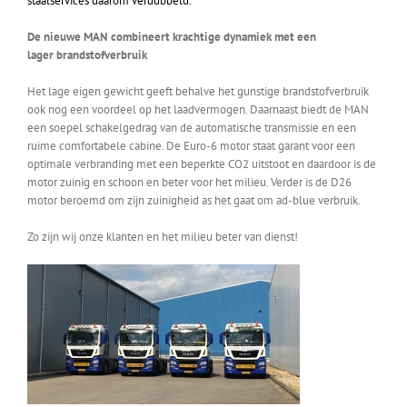
staalservices daarom verdubbeld.
De nieuwe MAN combineert krachtige dynamiek met een
lager brandstofverbruik
Het lage eigen gewicht geeft behalve het gunstige brandstofverbruik
ook nog een voordeel op het laadvermogen. Daarnaast biedt de MAN
een soepel schakelgedrag van de automatische transmissie en een
ruime comfortabele cabine. De Euro-6 motor staat garant voor een
optimale verbranding met een beperkte CO2 uitstoot en daardoor is de
motor zuinig en schoon en beter voor het milieu. Verder is de D26
motor beroemd om zijn zuinigheid as het gaat om ad-blue verbruik.
Zo zijn wij onze klanten en het milieu beter van dienst!