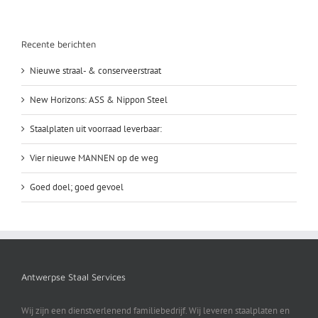
Recente berichten
Nieuwe straal- & conserveerstraat
New Horizons: ASS & Nippon Steel
Staalplaten uit voorraad leverbaar:
Vier nieuwe MANNEN op de weg
Goed doel; goed gevoel
Antwerpse Staal Services
Wij zijn een dienstverlenend familiebedrijf. Wij leveren staalplaten en