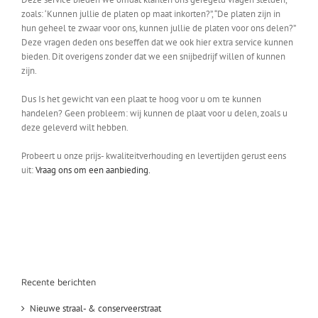
zoals: ‘Kunnen jullie de platen op maat inkorten?”, “De platen zijn in
hun geheel te zwaar voor ons, kunnen jullie de platen voor ons delen?”
Deze vragen deden ons beseffen dat we ook hier extra service kunnen
bieden. Dit overigens zonder dat we een snijbedrijf willen of kunnen
zijn.
Dus Is het gewicht van een plaat te hoog voor u om te kunnen
handelen? Geen probleem: wij kunnen de plaat voor u delen, zoals u
deze geleverd wilt hebben.
Probeert u onze prijs- kwaliteitverhouding en levertijden gerust eens
uit:
Vraag ons om een aanbieding.
Recente berichten
Nieuwe straal- & conserveerstraat