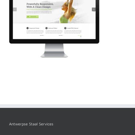
Antwerpse Staal Services