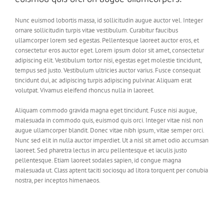
Nunc euismod lobortis massa, id sollicitudin augue auctor vel. Integer
ornare sollicitudin turpis vitae vestibulum. Curabitur faucibus
ullamcorper lorem sed egestas. Pellentesque laoreet auctor eros, et
consectetur eros auctor eget. Lorem ipsum dolor sit amet, consectetur
adipiscing elit. Vestibulum tortor nisi, egestas eget molestie tincidunt,
tempus sed justo. Vestibulum ultricies auctor varius. Fusce consequat
tincidunt dui, ac adipiscing turpis adipiscing pulvinar. Aliquam erat
volutpat. Vivamus eleifend rhoncus nulla in laoreet.
Aliquam commodo gravida magna eget tincidunt. Fusce nisi augue,
malesuada in commodo quis, euismod quis orci. Integer vitae nisl non
augue ullamcorper blandit. Donec vitae nibh ipsum, vitae semper orci.
Nunc sed elit in nulla auctor imperdiet. Ut a nisl sit amet odio accumsan
laoreet. Sed pharetra lectus in arcu pellentesque et iaculis justo
pellentesque. Etiam laoreet sodales sapien, id congue magna
malesuada ut. Class aptent taciti sociosqu ad litora torquent per conubia
nostra, per inceptos himenaeos.